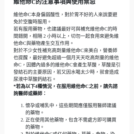
維他命C的注意事項與使用禁忌
維他命C本身偏弱酸性，對於胃不好的人來說要避
免於空腹時服用。
若有服用藥物，也建議最好可與補充維他命C的時
間錯開，相隔 2 小時以上，切勿一起食用來避免維
他命C與藥物產生交互作用。
對於不少女性補充高劑量維他命C來美白，營養師
也提醒，最好避免超過一個月天天吃高劑量的維他
命C，因體內過多的維他命C會產生草酸，草酸是引
發結石的主要原因，若又因水喝太少時，就會造成
尿液中草酸鈣結石。
*若為以下4種情況，在服用維他命C之前，請先諮
詢醫師或藥師：
懷孕或哺乳中，這些期間應僅服用醫師建議
的藥物。
正在使用其他藥物，包含不需處方即可購買
的藥物。