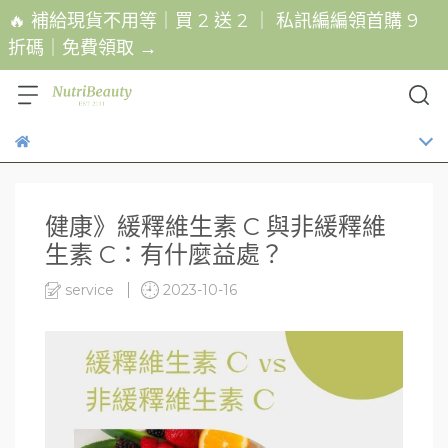
🔥 補給現貨不用等｜買 2 送 2 ｜ 私訊編編領首購 9
折碼｜免費領取 →
健康》緩釋維生素 C 與非緩釋維
生素 C：有什麼益處？
service
2023-10-16