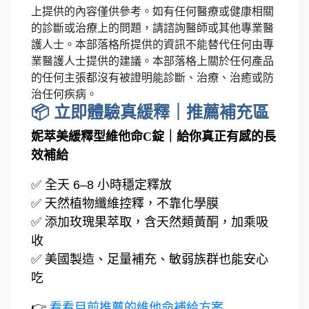
上提供的內容僅供參考。如有任何醫療或健康相關
的診斷或治療上的問題，請諮詢醫師或其他專業醫
護人士。本部落格所提供的資訊不能替代任何由專
業醫護人士提供的建議。本部落格上關於任何產品
的任何主張都沒有被證明能診斷、治療、治癒或防
治任何疾病。
📦 立即體驗真緩釋｜推薦補充區
妮萃美緩釋型維他命C錠｜給你真正有感的長
效補給
✅ 全天 6–8 小時穩定釋放
✅ 天然植物纖維控釋，不靠化學膜
✅ 添加玫瑰果萃取，含天然類黃酮，加乘吸
收
✅ 美國製造、足量補充、敏弱族群也能安心
吃
👉
看看目前推薦的維他命補給方案