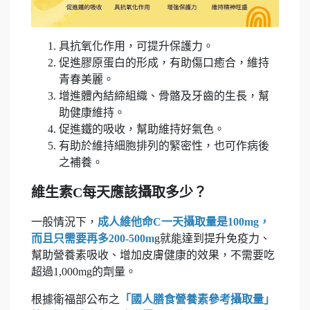
具抗氧化作用，可提升保護力。
促進膠原蛋白的形成，有助傷口癒合，維持
青春美麗。
增進體內結締組織、骨骼及牙齒的生長，幫
助健康維持。
促進鐵的吸收，幫助維持好氣色。
有助於維持細胞排列的緊密性，也可作病後
之補養。
維生素C每天應該攝取多少？
一般情況下，
成人維他命C一天攝取量是100mg，
而且只需要再多200-500m
g就能達到提升免疫力、
幫助營養素吸收、增加皮膚健康的效果，不需要吃
超過1,000mg的劑量。
根據衛福部公布之
「國人膳食營養素參考攝取量」