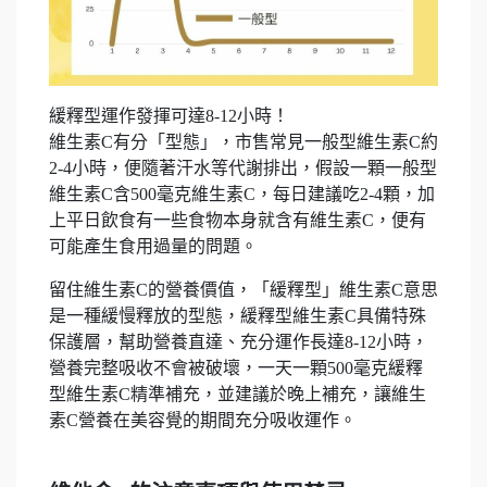
緩釋型運作發揮可達8-12小時！
維生素C有分「型態」，市售常見一般型維生素C約
2-4小時，便隨著汗水等代謝排出，假設一顆一般型
維生素C含500毫克維生素C，每日建議吃2-4顆，加
上平日飲食有一些食物本身就含有維生素C，便有
可能產生食用過量的問題。
留住維生素C的營養價值，「緩釋型」維生素C意思
是一種緩慢釋放的型態，緩釋型維生素C具備特殊
保護層，幫助營養直達、充分運作長達8-12小時，
營養完整吸收不會被破壞，一天一顆500毫克緩釋
型維生素C精準補充，並建議於晚上補充，讓維生
素C營養在美容覺的期間充分吸收運作。