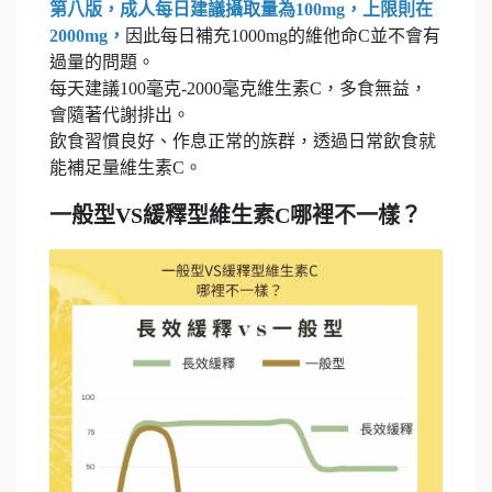
第八版，成人每日建議攝取量為100mg，上限則在
2000mg，
因此每日補充1000mg的維他命C並不會有
過量的問題。
每天建議100毫克-2000毫克維生素C，多食無益，
會隨著代謝排出。
飲食習慣良好、作息正常的族群，透過日常飲食就
能補足量維生素C。
一般型VS緩釋型維生素C哪裡不一樣？