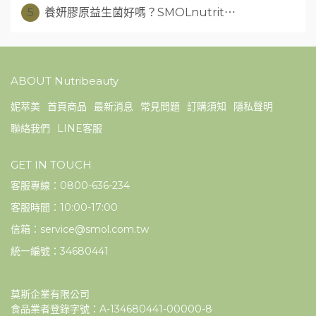
5
養妍膠原益生菌好嗎？SMOLnutrit⋯
ABOUT Nutribeauty
妮萃美
首頁商品
最新消息
常見問題
訂購須知
隱私聲明
聯絡我們
LINE客服
GET IN TOUCH
客服專線：0800-636-234
客服時間：10:00-17:00
信箱：service@smol.com.tw
統一編號：34680441
莫斯企業有限公司
食品業者登錄字號：A-134680441-00000-8