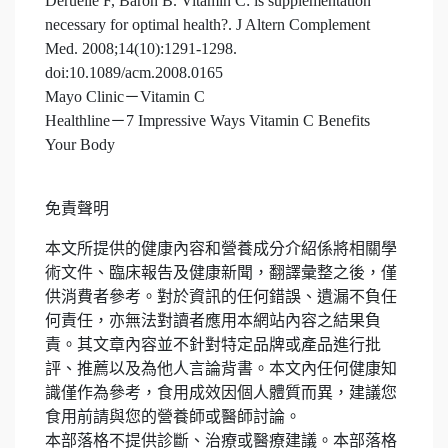
Deruelle F, Baron B. Vitamin C: is supplementation
necessary for optimal health?. J Altern Complement
Med. 2008;14(10):1291-1298.
doi:10.1089/acm.2008.0165
Mayo Clinic－Vitamin C
Healthline－7 Impressive Ways Vitamin C Benefits
Your Body
免責聲明
本文所提供的健康內容和營養成分介紹係將相關學
術文件、臨床報告及健康新聞，翻譯彙整之後，僅
供消費者參考。對於資訊的任何錯誤、遺漏不負任
何責任，亦無法對讀者應用本網站內容之結果負
責。其文章內容並不針對特定品牌或產品進行批
評、推薦以及為他人言論背書。本文內任何健康知
識僅作為參考，食用成效因個人體質而異，建議您
食用前請與您的營養師或醫師討論。
本部落格不提供診斷、治療或醫療建議。本部落格