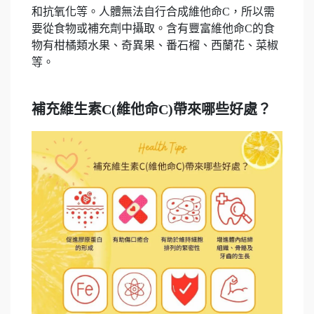
和抗氧化等。人體無法自行合成維他命C，所以需
要從食物或補充劑中攝取。含有豐富維他命C的食
物有柑橘類水果、奇異果、番石榴、西蘭花、菜椒
等。
補充維生素C(維他命C)帶來哪些好處？