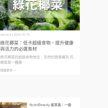
service | 2024-10-15
綠花椰菜：低卡超級食物，提升健康
與活力的必選食材
綠花椰菜的超級食物地位：天然的營養補充 花
椰菜是一種廣⋯
閱讀更多 ->
NutriBeauty 妮萃美｜一個