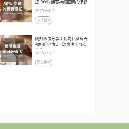
讓 80% 顧客持續回購的保健
食品品牌初心
2025-04-17
闆娘選物
闆娘私房分享：我為什麼每天
都吃維他命C？怎麼挑比較安
心？
2025-03-21
闆娘選物