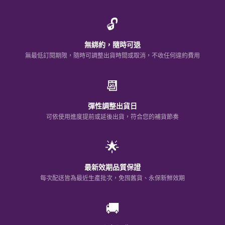
🔓
無綁約，隨時可退
無最低訂閱期限，隨時可調整出貨時間或取消，不收任何違約費用
📆
彈性調整出貨日
可依使用進度提前或延後出貨，符合您的補貨節奏
🌟
最新效期品質保證
每次配送皆為最近生產批次，免囤舊貨、永保新鮮效期
🚚