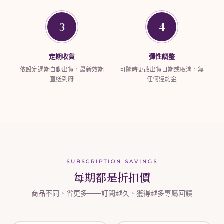
3
4
定期收貨
彈性調整
依設定週期自動出貨，最新效期
可隨時更改出貨日期或取消，無
直送到府
任何違約金
SUBSCRIPTION SAVINGS
每期都是折扣價
商品不同、省更多——訂閱越久、獲得越多專屬回饋