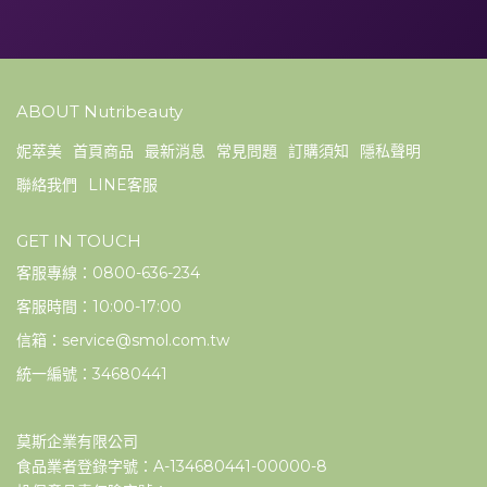
ABOUT Nutribeauty
妮萃美
首頁商品
最新消息
常見問題
訂購須知
隱私聲明
聯絡我們
LINE客服
GET IN TOUCH
客服專線：0800-636-234
客服時間：10:00-17:00
信箱：service@smol.com.tw
統一編號：34680441
莫斯企業有限公司
食品業者登錄字號：A-134680441-00000-8