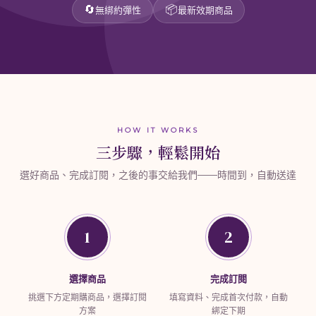
🔄
📦
無綁約彈性
最新效期商品
HOW IT WORKS
三步驟，輕鬆開始
選好商品、完成訂閱，之後的事交給我們——時間到，自動送達
1
2
選擇商品
完成訂閱
挑選下方定期購商品，選擇訂閱
填寫資料、完成首次付款，自動
方案
綁定下期