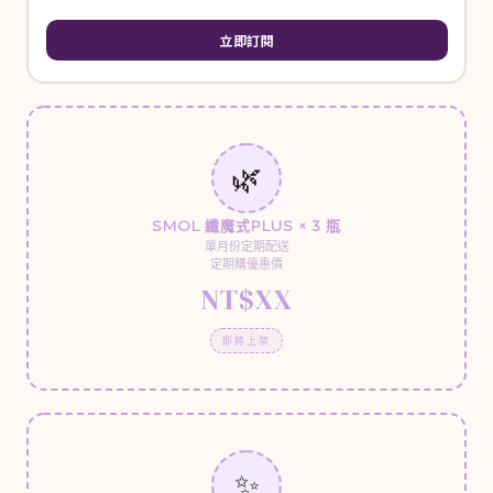
立即訂閱
🌿
SMOL 纖魔式PLUS × 3 瓶
單月份定期配送
定期購優惠價
NT$XX
即將上架
✨