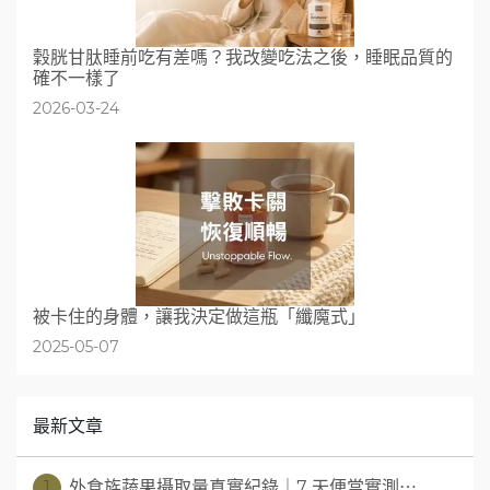
穀胱甘肽睡前吃有差嗎？我改變吃法之後，睡眠品質的
確不一樣了
2026-03-24
被卡住的身體，讓我決定做這瓶「纖魔式」
2025-05-07
最新文章
1
外食族蔬果攝取量真實紀錄｜7 天便當實測⋯