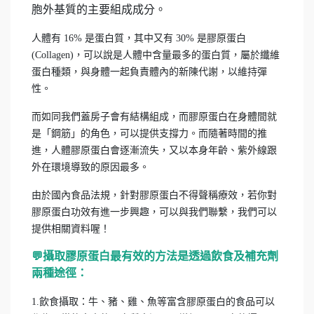
胞外基質的主要組成成分。
人體有 16% 是蛋白質，其中又有 30% 是膠原蛋白
(Collagen)，可以說是人體中含量最多的蛋白質，屬於纖維
蛋白種類，與身體一起負責體內的新陳代謝，以維持彈
性。
​而如同我們蓋房子會有結構組成，而膠原蛋白在身體間就
是「鋼筋」的角色，可以提供支撐力。而隨著時間的推
進，人體膠原蛋白會逐漸流失，又以本身年齡、紫外線跟
外在環境導致的原因最多。
由於國內食品法規，針對膠原蛋白不得聲稱療效，若你對
膠原蛋白功效有進一步興趣，可以與我們聯繫，我們可以
提供相關資料喔！
💬攝取膠原蛋白最有效的方法是透過飲食及補充劑
兩種途徑：
1.飲食攝取：牛、豬、雞、魚等富含膠原蛋白的食品可以