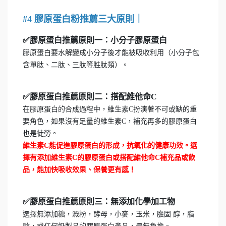
#4 膠原蛋白粉推薦三大原則｜
✅膠原蛋白推薦原則一：小分子膠原蛋白
膠原蛋白要水解變成小分子後才能被吸收利用（小分子包
含單肽、二肽、三肽等胜肽類）。
✅膠原蛋白推薦原則二：搭配維他命C
在膠原蛋白的合成過程中，維生素C扮演著不可或缺的重
要角色，如果沒有足量的維生素C，補充再多的膠原蛋白
也是徒勞。
維生素C能促進膠原蛋白的形成，抗氧化的健康功效。選
擇​有添加維生素C的膠原蛋白或搭配維他命C補充品或飲
品，能加快吸收效果、保養更有感！
✅膠原蛋白推薦原則三：無添加化學加工物
選擇無添加糖，澱粉，酵母，小麥，玉米，膽固 醇，脂