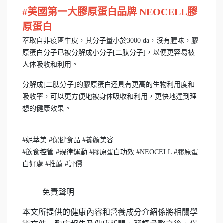
#美國第一大膠原蛋白品牌 NEOCELL膠
原蛋白
萃取自非疫區牛皮，其分子量小於3000 da，沒有腥味，膠
原蛋白分子已被分解成小分子[二肽分子]，以便更容易被
人体吸收和利用。
分解成[二肽分子]的膠原蛋白还具有更高的生物利用度和
吸收率，可以更方便地被身体吸收和利用，更快地達到理
想的健康效果。
#妮萃美 #保健食品 #養顏美容
#飲食控管 #規律運動 #膠原蛋白功效 #NEOCELL #膠原蛋
白好處 #推薦 #評價
免責聲明
本文所提供的健康內容和營養成分介紹係將相關學