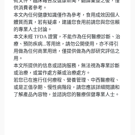
術文件、臨床報告及健康新聞，翻譯彙整之後，僅
供消費者參考。
本文內任何健康知識僅作為參考，食用成效因個人
體質而異，若有疑慮，建議您食用前請您與您信賴
的專業人士討論。
本文未經 TFDA 證實，不能作為任何醫療診斷、治
療、預防疾病...等用途，請勿公開使用，亦不得引
用做為任何商業用途，僅提供做為內部研究評估之
用。
本文所提供的信息或諮詢服務，無法視為專業診斷
或治療，或當作處方藥或治療處方。
若您已在進行任何療程、營養管理、中西醫療程、
或是正值孕期、慢性病階段，請您應該詳細閱讀和
了解產品內容物，並諮詢您的醫療保健專業人士。