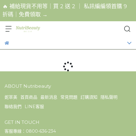
🔥 補給現貨不用等｜買 2 送 2 ｜ 私訊編編領首購 9
折碼｜免費領取 →
ABOUT Nutribeauty
妮萃美
首頁商品
最新消息
常見問題
訂購須知
隱私聲明
聯絡我們
LINE客服
GET IN TOUCH
客服專線：0800-636-234