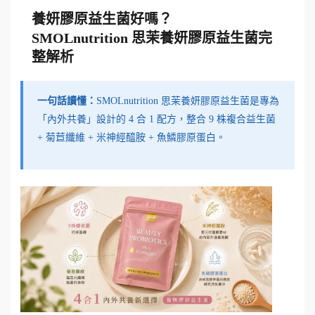
養妍膠原益生菌好嗎？
SMOLnutrition 思茉養妍膠原益生菌完
整解析
一句話讀懂：
SMOLnutrition 思茉養妍膠原益生菌是專為
「內外共養」設計的 4 合 1 配方，整合 9 株複合益生菌
+ 菊苣纖維 + 米神經醯胺 + 魚鱗膠原蛋白。