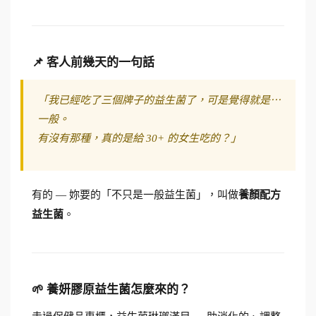
📌 客人前幾天的一句話
「我已經吃了三個牌子的益生菌了，可是覺得就是⋯
一般。
有沒有那種，真的是給 30+ 的女生吃的？」
有的 — 妳要的「不只是一般益生菌」，叫做
養顏配方
益生菌
。
🌱 養妍膠原益生菌怎麼來的？