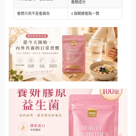
養顏成分
看標示而不是看廣告
4 個關鍵看點一覽