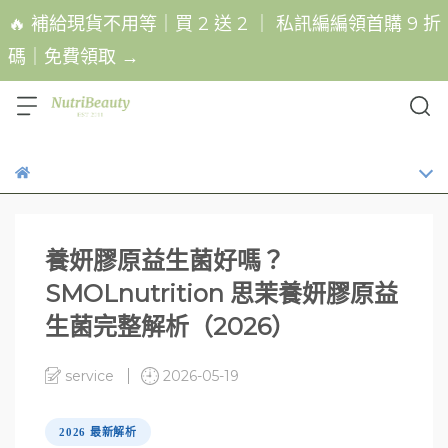
🔥 補給現貨不用等｜買 2 送 2 ｜ 私訊編編領首購 9 折
碼｜免費領取 →
養妍膠原益生菌好嗎？
SMOLnutrition 思茉養妍膠原益
生菌完整解析（2026）
service
2026-05-19
2026 最新解析