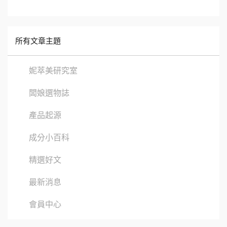
所有文章主題
妮萃美研究室
闆娘選物誌
產品起源
成分小百科
精選好文
最新消息
會員中心