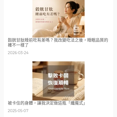
穀胱甘肽睡前吃有差嗎？我改變吃法之後，睡眠品質的
確不一樣了
2026-03-24
被卡住的身體，讓我決定做這瓶「纖魔式」
2025-05-07