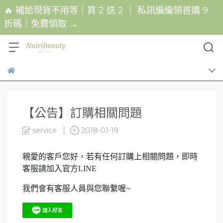
🔥 補給現貨不用等｜買 2 送 2 ｜ 私訊編編領首購 9
折碼｜免費領取 →
【公告】訂購相關問題
service
2018-01-19
親愛的客戶您好，若有任何訂購上相關問題，即時
客服請加入官方LINE
我們會有客服人員與您聯繫喔~