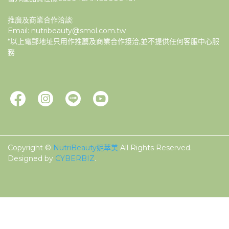
推廣及商業合作洽談:
Email: nutribeauty@smol.com.tw
*以上電郵地址只用作推薦及商業合作接洽,並不提供任何客服中心服
務
Copyright ©
NutriBeauty妮萃美
All Rights Reserved.
Designed by
CYBERBIZ
.