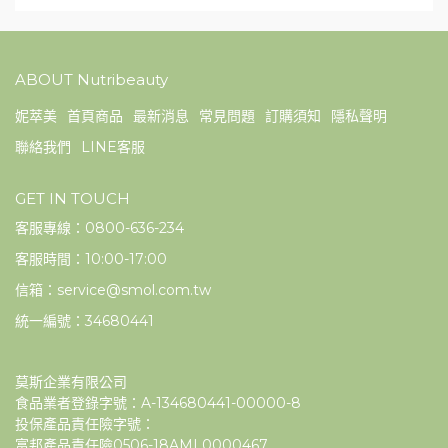
ABOUT Nutribeauty
妮萃美
首頁商品
最新消息
常見問題
訂購須知
隱私聲明
聯絡我們
LINE客服
GET IN TOUCH
客服專線：0800-636-234
客服時間：10:00-17:00
信箱：service@smol.com.tw
統一編號：34680441
莫斯企業有限公司
食品業者登錄字號：A-134680441-00000-8
投保產品責任險字號：
富邦產品責任險0506-18AML0000467