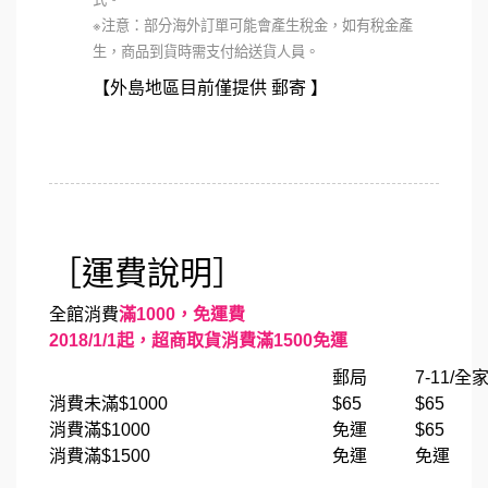
※注意：部分海外訂單可能會產生稅金，如有稅金產
生，商品到貨時需支付給送貨人員。
【外島地區目前僅提供 郵寄 】
［運費說明］
全館消費
滿1000，免運費
2018/1/1起，超商取貨消費滿1500免運
郵局
7-11/全
消費未滿$1000
$65
$65
消費滿$1000
免運
$65
消費滿$1500
免運
免運