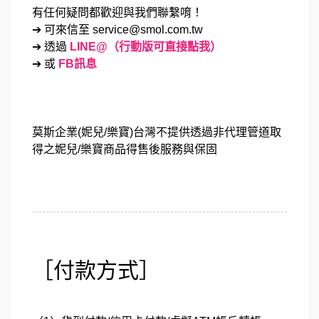
有任何疑問都歡迎與我們聯繫唷！
➔ 可來信至 service@smol.com.tw
➔ 透過
LINE@（行動版可直接點我）
➔ 或
FB訊息
莫斯企業(妮兒/樂寶)台灣不提供透過非代理管道取
得之妮兒/樂寶商品得售後服務與保固
［付款方式］