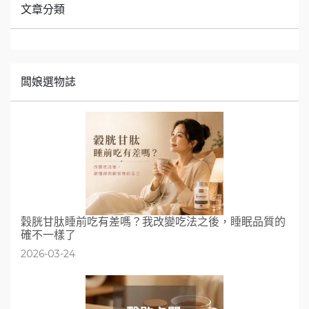
文章分類
闆娘選物誌
穀胱甘肽睡前吃有差嗎？我改變吃法之後，睡眠品質的
確不一樣了
2026-03-24