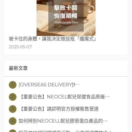
被卡住的身體，讓我決定做這瓶「纖魔式」
2025-05-07
最新文章
1
[OVERSEAS DELIVERY]❗⋯
2
【重要公告】NEOCEL妮兒保健食品原廠⋯
3
【重要公告】請認明官方授權販售管道
4
如何辨別NEOCELL妮兒膠原蛋白產品的⋯