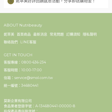
5
妮萃美好評回饋感恩活動，分享即送購物金！
ABOUT Nutribeauty
妮萃美
首頁商品
最新消息
常見問題
訂購須知
隱私聲明
聯絡我們
LINE客服
GET IN TOUCH
客服專線：0800-636-234
客服時間：10:00-17:00
信箱：service@smol.com.tw
統一編號：34680441
莫斯企業有限公司
食品業者登錄字號：A-134680441-00000-8
投保產品責任險字號：