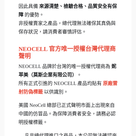
因此具備
來源清楚、檢驗合格、品質安全有保
障
的優勢。
非授權賣家之產品，總代理無法確保其真偽與
保存狀況，請消費者審慎評估。
NEOCELL 官方唯一授權台灣代理商
聲明
NEOCELL 品牌於台灣的唯一授權代理商為
妮
萃美（莫斯企業有限公司）
。
所有正式引進的 NEOCELL 產品均貼有
原廠雷
射防偽標籤
以供識別。
美國 NeoCell 總部已正式聲明市面上出現來自
中國的仿冒品。為保障消費者安全，請務必認
明授權標籤。
凡非總代理進口之商品，本公司無法確認來