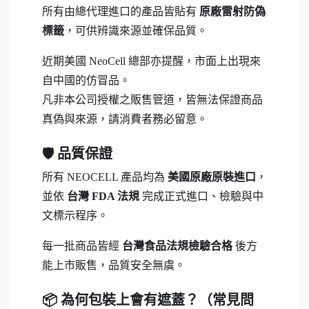
所有由總代理進口的產品皆貼有
原廠雷射防偽
標籤
，可供辨識來源並確保品質。
近期美國 NeoCell 總部亦提醒，市面上出現來
自中國的仿冒品。
凡非本公司授權之販售管道，皆無法保證商品
真偽與來源，請消費者務必留意。
🛡 品質保證
所有 NEOCELL 產品均為
美國原廠原裝進口
，
並依
台灣 FDA 法規
完成正式進口、檢驗與中
文標示程序。
每一批商品皆經
台灣食品法規檢驗合格
後方
能上市販售，品質安全無虞。
📦 為何包裝上會有遮蓋？（常見問