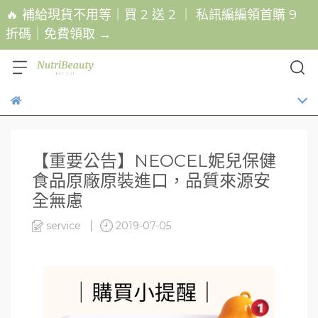
🔥 補給現貨不用等｜買 2 送 2 ｜ 私訊編編領首購 9
折碼｜免費領取 →
【重要公告】NEOCEL妮兒保健
食品原廠原裝進口，品質來源安
全無慮
service
2019-07-05