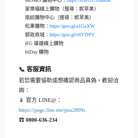
MOMO 購物中心：
https://reurl.cc/XaldnR
家樂福線上購物（搜尋：妮萃美）
南紡購物中心（搜尋：妮萃美）
松果購物：
https://goo.gl/a1GaXW
郵政商城：
https://goo.gl/v6VDPY
iFG 遠雄線上購物
friDay 購物
📞 客服資訊
若您需要協助或想確認商品真偽，歡迎洽
詢：
📱 官方 LINE@：
https://page.line.me/psu2809s
☎
0800-636-234