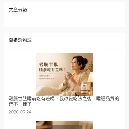
文章分類
闆娘選物誌
穀胱甘肽睡前吃有差嗎？我改變吃法之後，睡眠品質的
確不一樣了
2026-03-24