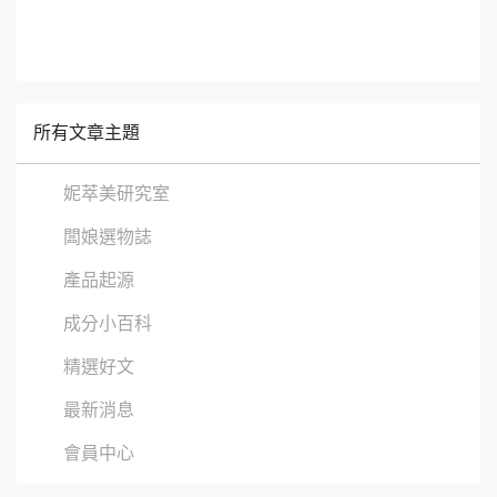
所有文章主題
妮萃美研究室
闆娘選物誌
產品起源
成分小百科
精選好文
最新消息
會員中心