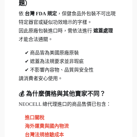
題）
依
台灣 FDA 規定
，保健食品外包裝不可出現
特定器官或疑似功效暗示的字樣。
因此原廠包裝進口時，需依法進行
遮蓋處理
才能合法通關。
✔ 商品皆為美國原廠原裝
✔ 遮蓋為法規要求並非瑕疵
✔ 不影響內容物、品質與安全性
請消費者安心使用。
💰 為什麼價格與其他賣家不同？
NEOCELL 總代理進口的商品售價已包含：
進口關稅
海外運費與國內物流
台灣法規檢驗成本