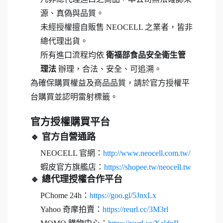
源、真偽與品質。
未經授權擅自販售 NEOCELL 之業者，皆非
總代理出貨。
所有進口流程均依
衛福部食品安全衛生管
理法
辦理，合法、安全、可追溯。
為確保購買權益及商品品質，請於官方授權平
台購買並認明雷射標籤。
官方授權購買平台
🔹 官方自營通路
NEOCELL 官網：
http://www.neocell.com.tw/
蝦皮官方旗艦店：
https://shopee.tw/neocell.tw
🔹 總代理授權合作平台
PChome 24h：
https://goo.gl/5JnxLx
Yahoo 奇摩拍賣：
https://reurl.cc/3M3rl