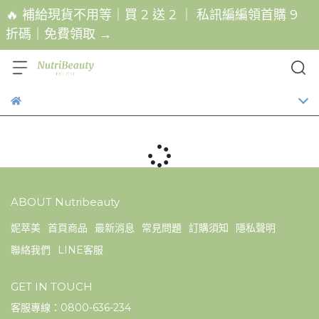
🔥 補給現貨不用等｜買 2 送 2 ｜ 私訊編編領首購 9
折碼｜免費領取 →
ABOUT Nutribeauty
妮萃美
首頁商品
最新消息
常見問題
訂購須知
隱私聲明
聯絡我們
LINE客服
GET IN TOUCH
客服專線：0800-636-234