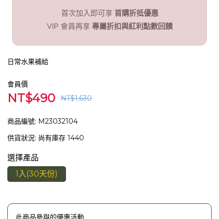
首次加入即可享
首購折抵優惠
VIP 會員再享
專屬折扣與紅利點數回饋
日常水果補給
會員價
NT$490
NT$1,630
商品編號:
M23032104
供貨狀況:
尚有庫存 1440
選擇產品
1入(30天份)
此商品參與的優惠活動