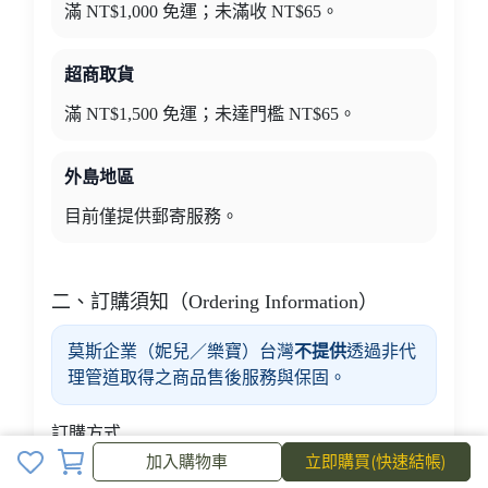
滿 NT$1,000 免運；未滿收 NT$65。
超商取貨
滿 NT$1,500 免運；未達門檻 NT$65。
外島地區
目前僅提供郵寄服務。
二、訂購須知（Ordering Information）
莫斯企業（妮兒／樂寶）台灣
不提供
透過非代
理管道取得之商品售後服務與保固。
訂購方式
加入購物車
加入購物車
立即購買(快速結帳)
至 NeoCell 妮兒官方網站「產品購買」頁面