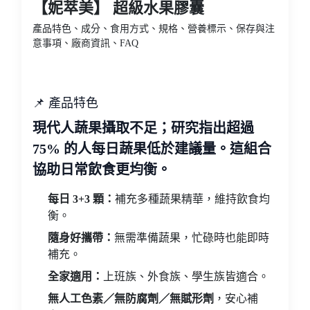
【妮萃美】 超級水果膠囊
產品特色、成分、食用方式、規格、營養標示、保存與注
意事項、廠商資訊、FAQ
📌 產品特色
現代人蔬果攝取不足；研究指出超過
75% 的人每日蔬果低於建議量。這組合
協助日常飲食更均衡。
每日 3+3 顆：
補充多種蔬果精華，維持飲食均
衡。
隨身好攜帶：
無需準備蔬果，忙碌時也能即時
補充。
全家適用：
上班族、外食族、學生族皆適合。
無人工色素／無防腐劑／無賦形劑
，安心補