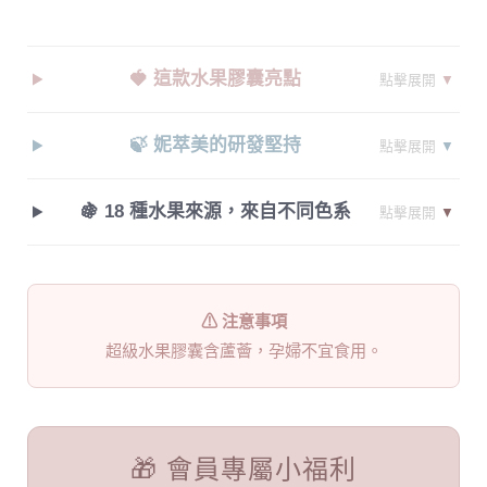
🍓 這款水果膠囊亮點
點擊展開
▼
🍃 妮萃美的研發堅持
點擊展開
▼
🍇 18 種水果來源，來自不同色系
點擊展開
▼
⚠ 注意事項
超級水果膠囊含蘆薈，孕婦不宜食用。
🎁 會員專屬小福利