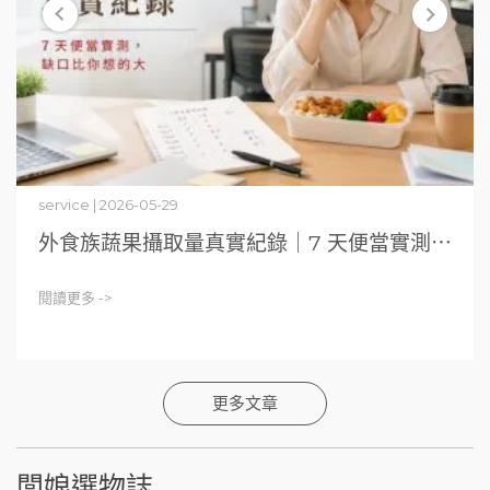
service | 2026-05-29
外食族蔬果攝取量真實紀錄｜7 天便當實測⋯
閱讀更多 ->
更多文章
闆娘選物誌