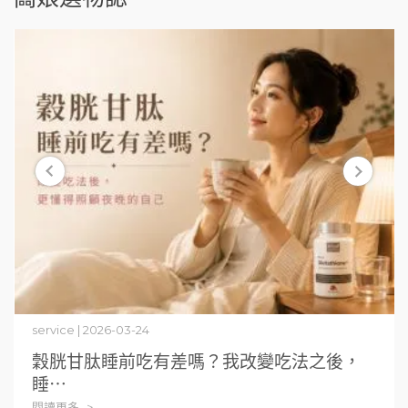
service | 2026-03-24
穀胱甘肽睡前吃有差嗎？我改變吃法之後，
睡⋯
閱讀更多 ->